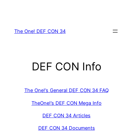
Skip
to
content
The One! DEF CON 34
DEF CON Info
The One!’s General DEF CON 34 FAQ
TheOne!’s DEF CON Mega Info
DEF CON 34 Articles
DEF CON 34 Documents